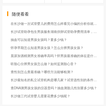
随便看看
在长沙做一次试管婴儿的费用怎么样看完小编的分析你就明白了
长沙试管助孕包生男孩服务湖南供卵试管助孕费用清单，附花费明细
抽血可以知道男孩女孩吗？要多少钱？
怀孕早期怎么知道男孩女孩？怎么分辨男孩女孩？
晨尿加酒精测男女准确率高吗？怀男孩最准确的体征是什么？
听胎心分辨男女孩怎么做？如何监测胎心音？
查性别怎么查最准确？哪些方法能够检测？
长沙最知名的私立试管机构是哪几家？试管选性别的条件是什么
查DNA测男孩女孩的仪器贵吗？抽血测胎儿性别要多少钱？
长沙做三代试管婴儿需要花费多少钱呢？