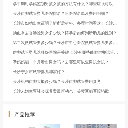
孕中期时孕妈鉴别男孩女孩的方法有什么？哪些症状可以判断男女？
长沙供卵试管婴儿医院排名？附医院名单及费用明细？
长沙市妇幼出生证明了解所需材料、办理时间看这！长沙出生证补办
抽血拿去香港验男女多少钱？怀孕后如何判断胎儿的性别？
第二次做试管要多少钱？长沙市中心医院做试管婴儿要多少钱？
供卵试管婴儿选择好医院是关键 长沙有哪些能做供卵试管的医院呢
孕妈妈能一个月看出男女吗？去哪里可以查男孩女孩？
长沙宁乡市试管婴儿哪家好？
长沙机构供卵大概多少钱？长沙供卵试管费用参考
长沙未婚生育社会抚养费最新动态，芙蓉区能否报销戳
产品推荐