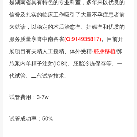
是湖南省具有特色的专业科室，多年来以优良的
信誉及扎实的临床工作吸引了大量不孕症患者前
来就诊，以稳定的术后治愈率、妊娠率和优质的
服务质量享誉中南各省
(Q:914935817)
。目前开
展项目有夫精人工授精、体外受精-
胚胎移植
/卵
胞浆内单精子注射(ICSI)、胚胎冷冻保存等、一
代试管、二代试管技术。
试管费用：3-7w
试管成功率：50%