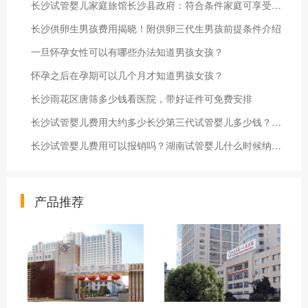
长沙试管婴儿家庭旅馆长沙县政府：符合条件家庭可享受试管婴儿免费助孕
长沙供卵生男孩费用揭晓！附供卵三代生男孩前提条件介绍
一旦怀孕女性可以有哪些办法知道男孩女孩？
怀孕之后在孕期可以几个月才知道男孩女孩？
长沙雨花区唐筛多少钱看医院，带好证件可免费安排
长沙试管婴儿费用大约多少长沙第三代试管婴儿多少钱？掌握这些注意事项让你少花钱
长沙试管婴儿费用可以报销吗？湖南试管婴儿什么时候纳入医保？
产品推荐