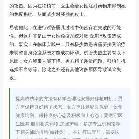
的攻击。因为在移植前，医生会给女性注射药物来抑制她
的免疫系统，从而减少对胚胎的攻击。
尽管如此，在进行试管婴儿过程中仍然存在失败的可能
性。但这并非是由于女性免疫系统对胚胎进行攻击造成
的。事实上在临床实践中，只有极少数患者需要接受治疗
来调整自身免疫系统才能成功怀孕。试管失败主要有以下
原因：女方卵巢功能下降、男方精子质量问题、移植时机
选择不当等等。除此之外还有其他诸多原因导致试管失
败。
提高成功率的方法有科学合理地安排好移植时机；男
方需保持良好精子状态、女方需注意卵巢保健；饮食
健康均衡、保持良好心态及积极向上心态；要遵守医
生医嘱,服用相关药物,加强护理；参加专业机构指导
下相关辅助措施(如针灸）。
在进行试管前，需要认